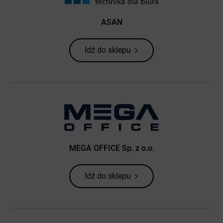
ASAN
Idź do sklepu
MEGA OFFICE Sp. z o.o.
Idź do sklepu