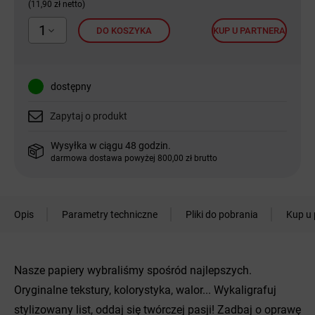
(11,90 zł netto)
1
DO KOSZYKA
KUP U PARTNERA
dostępny
Zapytaj o produkt
Wysyłka w ciągu 48 godzin.
darmowa dostawa powyżej 800,00 zł brutto
Opis
Parametry techniczne
Pliki do pobrania
Kup u 
Nasze papiery wybraliśmy spośród najlepszych.
Oryginalne tekstury, kolorystyka, walor... Wykaligrafuj
stylizowany list, oddaj się twórczej pasji! Zadbaj o oprawę