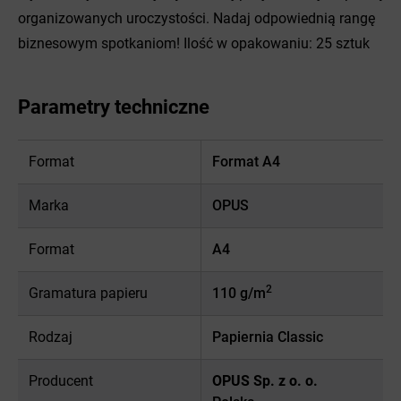
organizowanych uroczystości. Nadaj odpowiednią rangę
biznesowym spotkaniom! Ilość w opakowaniu: 25 sztuk
Parametry techniczne
Format
Format A4
Marka
OPUS
Format
A4
2
Gramatura papieru
110 g/m
Rodzaj
Papiernia Classic
Producent
OPUS Sp. z o. o.