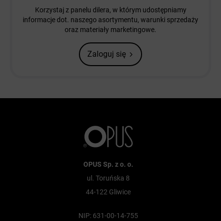
Korzystaj z panelu dilera, w którym udostępniamy
informacje dot. naszego asortymentu, warunki sprzedaży
oraz materiały marketingowe.
Zaloguj się
OPUS Sp. z o. o.
ul. Toruńska 8
44-122 Gliwice
NIP: 631-00-14-755