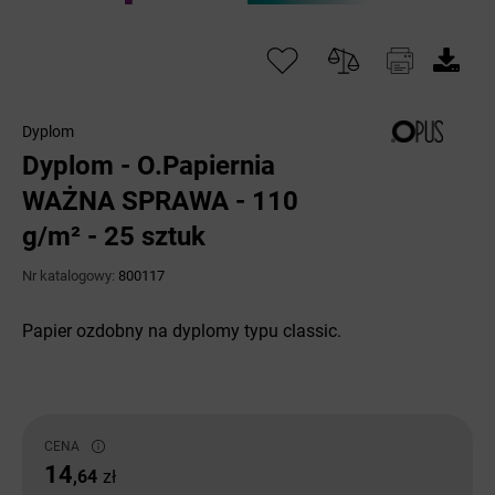
Dyplom
Dyplom - O.Papiernia
WAŻNA SPRAWA - 110
g/m² - 25 sztuk
Nr katalogowy:
800117
Papier ozdobny na dyplomy typu classic.
CENA
14
,64
zł