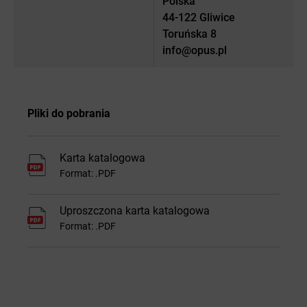
Polska
44-122 Gliwice
Toruńska 8
info@opus.pl
Pliki do pobrania
Karta katalogowa
Format: .PDF
Uproszczona karta katalogowa
Format: .PDF