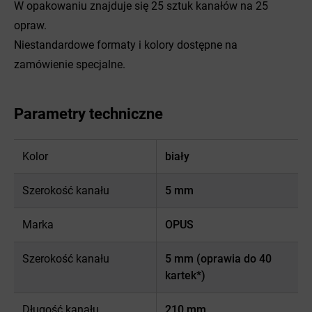
W opakowaniu znajduje się 25 sztuk kanałów na 25
opraw.
Niestandardowe formaty i kolory dostępne na
zamówienie specjalne.
Parametry techniczne
Kolor
biały
Szerokość kanału
5 mm
Marka
OPUS
Szerokość kanału
5 mm (oprawia do 40
kartek*)
Długość kanału
210 mm