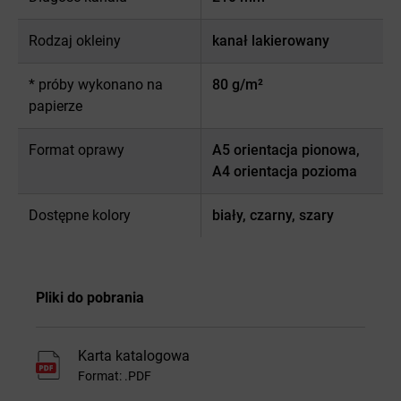
Rodzaj okleiny
kanał lakierowany
* próby wykonano na
80 g/m²
papierze
Format oprawy
A5 orientacja pionowa,
A4 orientacja pozioma
Dostępne kolory
biały, czarny, szary
Pliki do pobrania
Karta katalogowa
Format: .PDF