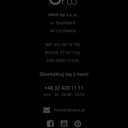
OPUS Sp. z o. o.
ul. Toruńska 8
44-122 Gliwice
NIP: 631-00-14-755
REGON: 271971162
KRS: 0000157230
Skontaktuj się z nami
+48 32 420 11 11
pon. - pt.: 08:00 - 16:00
kontakt@opus.pl