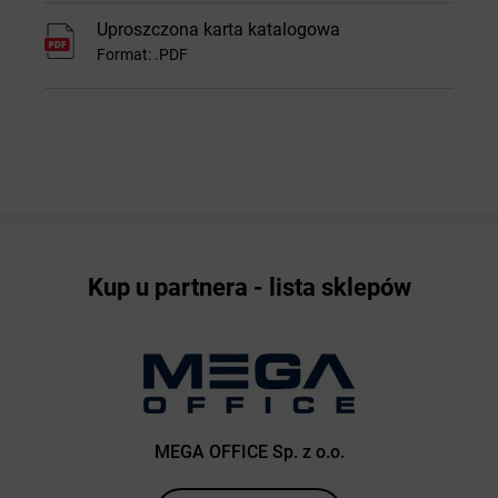
Uproszczona karta katalogowa
Format: .PDF
Kup u partnera - lista sklepów
MEGA OFFICE Sp. z o.o.