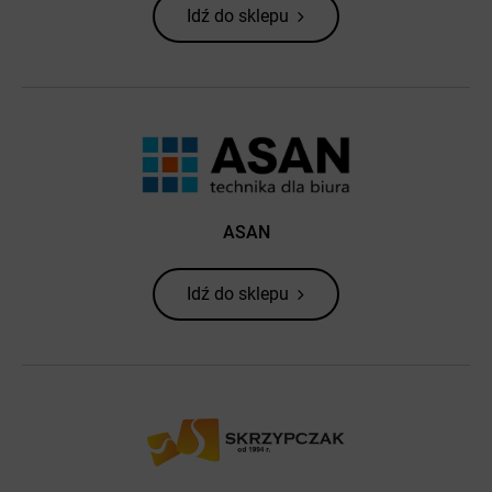
Idź do sklepu
ASAN
Idź do sklepu