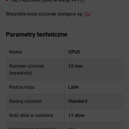
INŻYNIERSKA (tylko w wersji ++ PL)
Wszystkie kroje czcionek dostępne są:
TU
Parametry techniczne
Marka
OPUS
Rozmiar czcionki
12 mm
(wysokość)
Rodzaj kroju
Latin
Rodzaj czcionki
Standard
Ilość słów w zestawie
11 słów