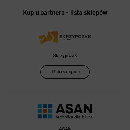
Kup u partnera - lista sklepów
Skrzypczak
Idź do sklepu
ASAN