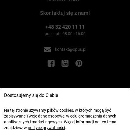
Skontaktuj się z nami
+48 32 420 11 11
pon. - pt.: 08:00 - 16:00
kontakt@opus.pl
Informacje
Dostosujemy się do Ciebie
Twoje konto
Na tej stronie używamy plików cookies, w których mogą być
zapisywane Twoje dane osobowe, w celu gromadzenia danych
analitycznych i marketingowych. Więcej informacji na ten temat
znajdziesz w
polityce prywatności
.