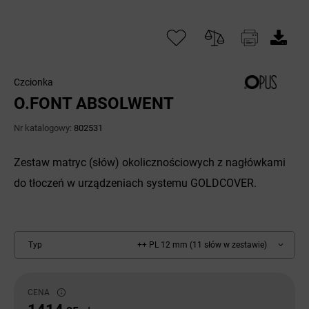
Czcionka
O.FONT ABSOLWENT
Nr katalogowy:
802531
Zestaw matryc (słów) okolicznościowych z nagłówkami
do tłoczeń w urządzeniach systemu GOLDCOVER.
Typ
++ PL 12 mm (11 słów w zestawie)
CENA