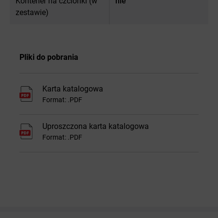
Kontener na czcionki (w
nie
zestawie)
Pliki do pobrania
Karta katalogowa
Format: .PDF
Uproszczona karta katalogowa
Format: .PDF