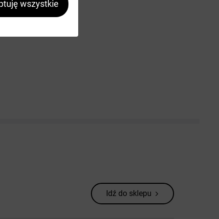
tuję wszystkie
Idź do sklepu