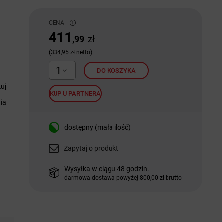
CENA
411
,99
zł
(334,95 zł netto)
1
DO KOSZYKA
uj
KUP U PARTNERA
nia
dostępny (mała ilość)
Zapytaj o produkt
Wysyłka w ciągu 48 godzin.
darmowa dostawa powyżej 800,00 zł brutto