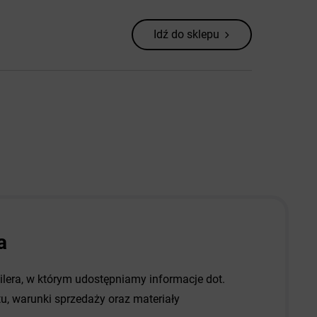
Idź do sklepu
a
dilera, w którym udostępniamy informacje dot.
, warunki sprzedaży oraz materiały