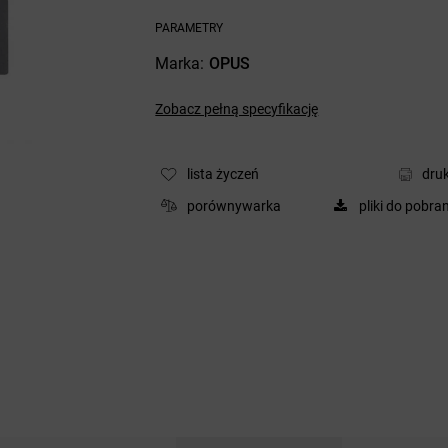
PARAMETRY
Marka
OPUS
Zobacz pełną specyfikację
lista życzeń
druk
porównywarka
pliki do pobra