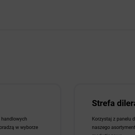
Strefa diler
w handlowych
Korzystaj z panelu 
 doradzą w wyborze
naszego asortymentu