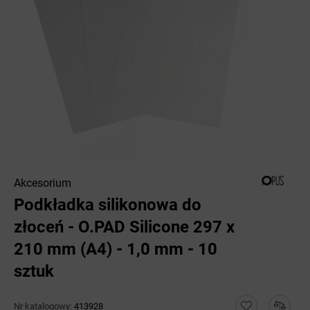
Akcesorium
Podkładka silikonowa do
złoceń - O.PAD Silicone 297 x
210 mm (A4) - 1,0 mm - 10
sztuk
Nr katalogowy:
413928