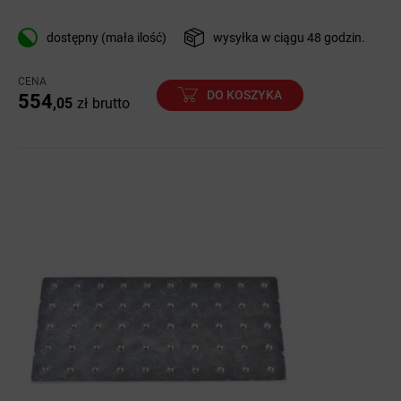
dostępny (mała ilość)
wysyłka w ciągu 48 godzin.
CENA
DO KOSZYKA
554
,05
zł
brutto