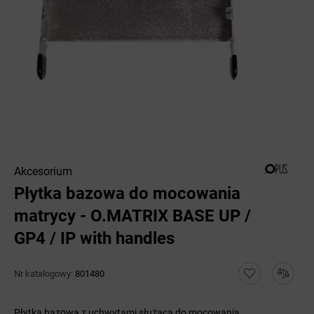
Akcesorium
Płytka bazowa do mocowania
matrycy - O.MATRIX BASE UP /
GP4 / IP with handles
Nr katalogowy:
801480
Płytka bazowa z uchwytami służąca do mocowania