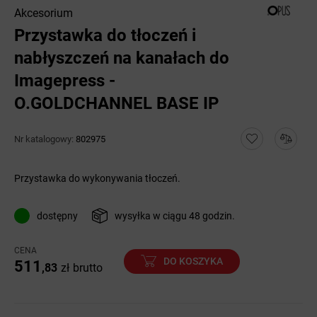
Akcesorium
Przystawka do tłoczeń i
nabłyszczeń na kanałach do
Imagepress -
O.GOLDCHANNEL BASE IP
Nr katalogowy:
802975
Przystawka do wykonywania tłoczeń.
dostępny
wysyłka w ciągu 48 godzin.
CENA
DO KOSZYKA
511
,83
zł
brutto