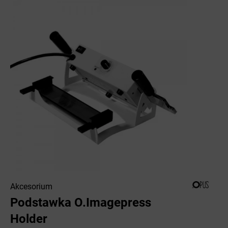
Akcesorium
Podstawka O.Imagepress
Holder