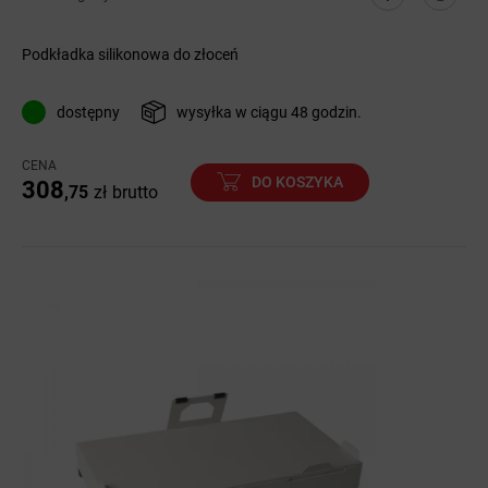
Podkładka silikonowa do złoceń
dostępny
wysyłka w ciągu 48 godzin.
CENA
DO KOSZYKA
308
,75
zł
brutto