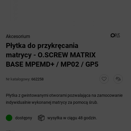
Akcesorium
Płytka do przykręcania
matrycy - O.SCREW MATRIX
BASE MPEMD+ / MP02 / GP5
Nr katalogowy:
662258
Płytka z gwintowanymi otworami pozwalająca na zamocowanie
indywidualnie wykonanej matrycy za pomocą śrub.
dostępny
wysyłka w ciągu 48 godzin.