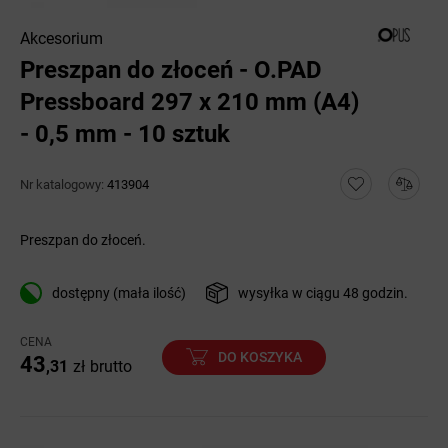
Akcesorium
Preszpan do złoceń - O.PAD
Pressboard 297 x 210 mm (A4)
- 0,5 mm - 10 sztuk
Nr katalogowy:
413904
Preszpan do złoceń.
dostępny (mała ilość)
wysyłka w ciągu 48 godzin.
CENA
DO KOSZYKA
43
,31
zł
brutto