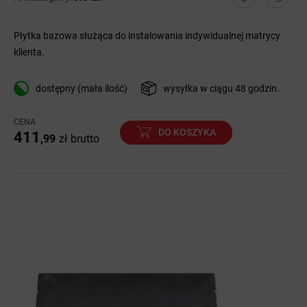
Płytka bazowa służąca do instalowania indywidualnej matrycy
klienta.
dostępny (mała ilość)
wysyłka w ciągu 48 godzin.
CENA
DO KOSZYKA
411
,99
zł
brutto