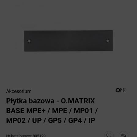
Akcesorium
Płytka bazowa - O.MATRIX
BASE MPE+ / MPE / MP01 /
MP02 / UP / GP5 / GP4 / IP
Nr katalogowy:
805129