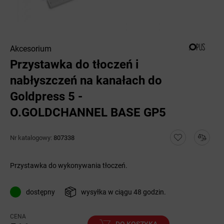
Akcesorium
Przystawka do tłoczeń i
nabłyszczeń na kanałach do
Goldpress 5 -
O.GOLDCHANNEL BASE GP5
Nr katalogowy:
807338
Przystawka do wykonywania tłoczeń.
dostępny
wysyłka w ciągu 48 godzin.
CENA
DO KOSZYKA