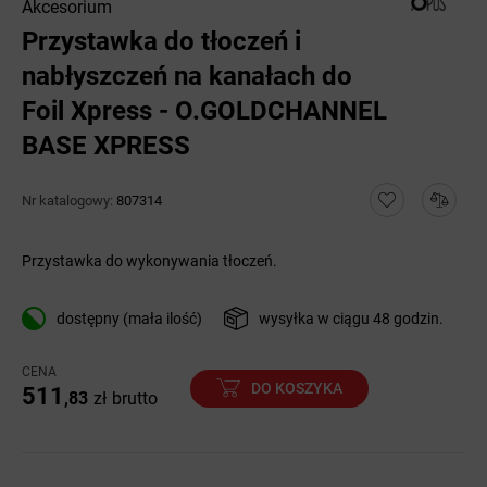
Akcesorium
Przystawka do tłoczeń i
nabłyszczeń na kanałach do
Foil Xpress - O.GOLDCHANNEL
BASE XPRESS
Nr katalogowy:
807314
Przystawka do wykonywania tłoczeń.
dostępny (mała ilość)
wysyłka w ciągu 48 godzin.
CENA
DO KOSZYKA
511
,83
zł
brutto