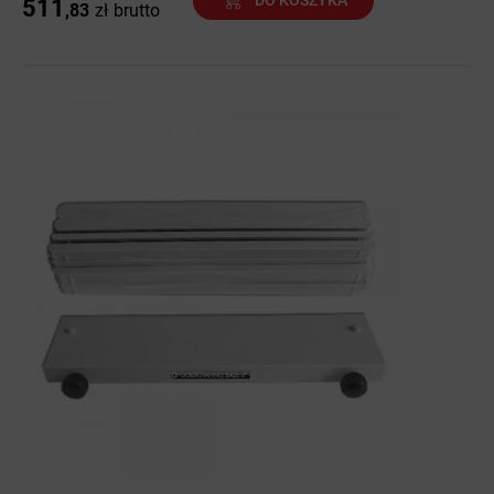
511
,83
zł
brutto