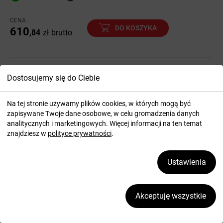
CENA
DO KOSZYKA
610
,84
zł
brutto
Dostosujemy się do Ciebie
Na tej stronie używamy plików cookies, w których mogą być
zapisywane Twoje dane osobowe, w celu gromadzenia danych
analitycznych i marketingowych. Więcej informacji na ten temat
znajdziesz w
polityce prywatności
.
Ustawienia
Akceptuję wszystkie