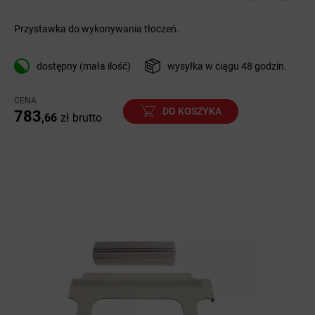
Przystawka do wykonywania tłoczeń.
dostępny (mała ilość)
wysyłka w ciągu 48 godzin.
CENA
DO KOSZYKA
783
,66
zł
brutto