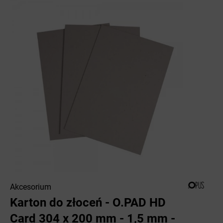
Akcesorium
Karton do złoceń - O.PAD HD
Card 304 x 200 mm - 1,5 mm -