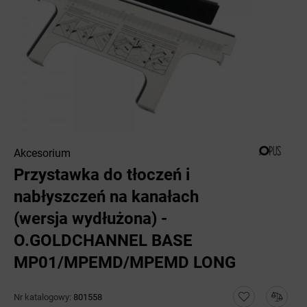
Akcesorium
Przystawka do tłoczeń i
nabłyszczeń na kanałach
(wersja wydłużona) -
O.GOLDCHANNEL BASE
MP01/MPEMD/MPEMD LONG
Nr katalogowy:
801558