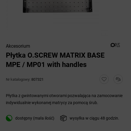
Akcesorium
Płytka O.SCREW MATRIX BASE
MPE / MP01 with handles
Nr katalogowy:
807321
Płytka z gwintowanymi otworami pozwalająca na zamocowanie
indywidualnie wykonanej matrycy za pomocą śrub.
dostępny (mała ilość)
wysyłka w ciągu 48 godzin.