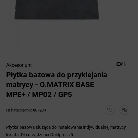
Akcesorium
Płytka bazowa do przyklejania
matrycy - O.MATRIX BASE
MPE+ / MP02 / GP5
Nr katalogowy:
807284
Płytka bazowa służąca do instalowania indywidualnej matrycy
klienta. Dla urządzenia Goldpress 5.