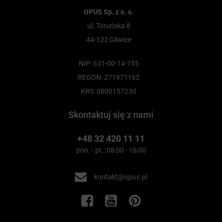
OPUS Sp. z o. o.
ul. Toruńska 8
44-122 Gliwice
NIP: 631-00-14-755
REGON: 271971162
KRS: 0000157230
Skontaktuj się z nami
+48 32 420 11 11
pon. - pt.: 08:00 - 16:00
kontakt@opus.pl