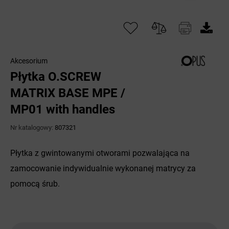
Akcesorium
Płytka O.SCREW
MATRIX BASE MPE /
MP01 with handles
Nr katalogowy:
807321
Płytka z gwintowanymi otworami pozwalająca na
zamocowanie indywidualnie wykonanej matrycy za
pomocą śrub.