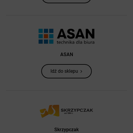
ASAN
Idź do sklepu
Skrzypczak