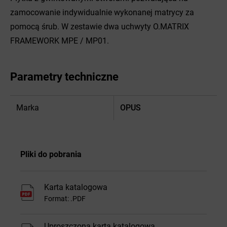
zamocowanie indywidualnie wykonanej matrycy za
pomocą śrub. W zestawie dwa uchwyty O.MATRIX
FRAMEWORK MPE / MP01.
Parametry techniczne
Marka
OPUS
Pliki do pobrania
Karta katalogowa
Format: .PDF
Uproszczona karta katalogowa