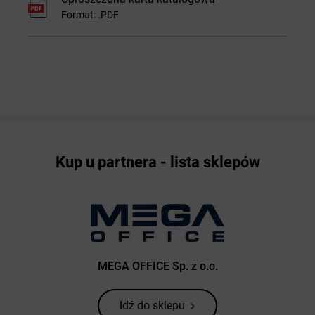
Format: .PDF
Kup u partnera - lista sklepów
MEGA OFFICE Sp. z o.o.
Idź do sklepu