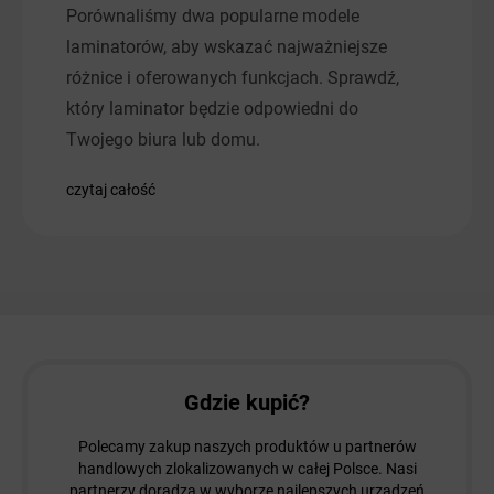
Porównaliśmy dwa popularne modele
laminatorów, aby wskazać najważniejsze
różnice i oferowanych funkcjach. Sprawdź,
który laminator będzie odpowiedni do
Twojego biura lub domu.
czytaj całość
Gdzie kupić?
Polecamy zakup naszych produktów u partnerów
handlowych zlokalizowanych w całej Polsce. Nasi
partnerzy doradzą w wyborze najlepszych urządzeń