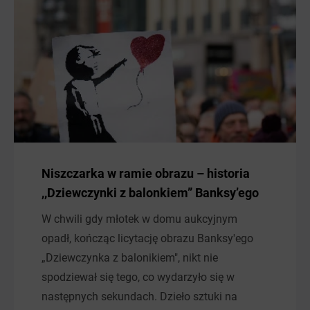
Niszczarka w ramie obrazu – historia
,,Dziewczynki z balonkiem” Banksy’ego
W chwili gdy młotek w domu aukcyjnym
opadł, kończąc licytację obrazu Banksy'ego
„Dziewczynka z balonikiem", nikt nie
spodziewał się tego, co wydarzyło się w
następnych sekundach. Dzieło sztuki na