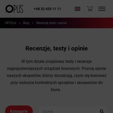
+48 32 420 11 11
OPUS.pl
Blog
Recenzje, testy i opinie
Recenzje, testy i opinie
W tym dziale znajdziesz testy i recenzje
najpopularniejszych urządzeń biurowych. Poznaj opinie
naszych ekspertów, którzy doradzają, czym się kierować
przy wyborze konkretnych sprzętów i akcesoriów do
biura.
Kategorie