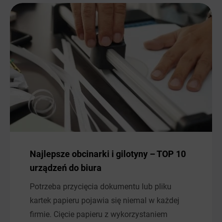
Najlepsze obcinarki i gilotyny – TOP 10
urządzeń do biura
Potrzeba przycięcia dokumentu lub pliku
kartek papieru pojawia się niemal w każdej
firmie. Cięcie papieru z wykorzystaniem