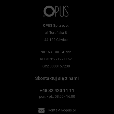
OPUS Sp. z o. o.
ul. Toruńska 8
44-122 Gliwice
NIP: 631-00-14-755
REGON: 271971162
KRS: 0000157230
Skontaktuj się z nami
+48 32 420 11 11
pon. - pt.: 08:00 - 16:00
kontakt@opus.pl