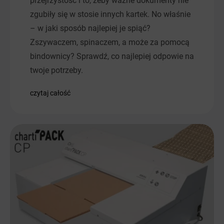
przejrzystość i to, żeby ważne dokumenty nie
zgubiły się w stosie innych kartek. No właśnie
– w jaki sposób najlepiej je spiąć?
Zszywaczem, spinaczem, a może za pomocą
bindownicy? Sprawdź, co najlepiej odpowie na
twoje potrzeby.
czytaj całość