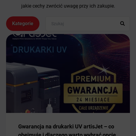
jakie cechy zwrócić uwagę przy ich zakupie.
Kategorie
Gwarancja na drukarki UV artisJet – co
obejmuje i dlaczego warto wybrać opcję