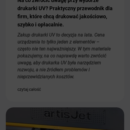
Na co zwrócić uwagę przy wyborze
drukarki UV? Praktyczny przewodnik dla
firm, które chcą drukować jakościowo,
szybko i opłacalnie.
Zakup drukarki UV to decyzja na lata. Cena
urządzenia to tylko jeden z elementów –
często nie ten najważniejszy. W tym materiale
pokazujemy, na co naprawdę warto zwrócić
uwagę, aby drukarka UV była narzędziem
rozwoju, a nie źródłem problemów i
nieprzewidzianych kosztów.
czytaj całość