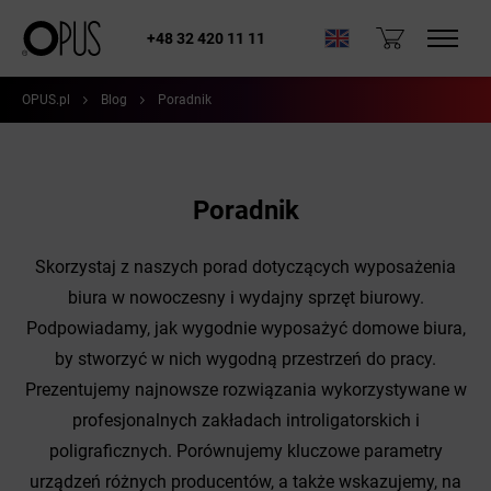
+48 32 420 11 11
OPUS.pl
Blog
Poradnik
Poradnik
Skorzystaj z naszych porad dotyczących wyposażenia
biura w nowoczesny i wydajny sprzęt biurowy.
Podpowiadamy, jak wygodnie wyposażyć domowe biura,
by stworzyć w nich wygodną przestrzeń do pracy.
Prezentujemy najnowsze rozwiązania wykorzystywane w
profesjonalnych zakładach introligatorskich i
poligraficznych. Porównujemy kluczowe parametry
urządzeń różnych producentów, a także wskazujemy, na