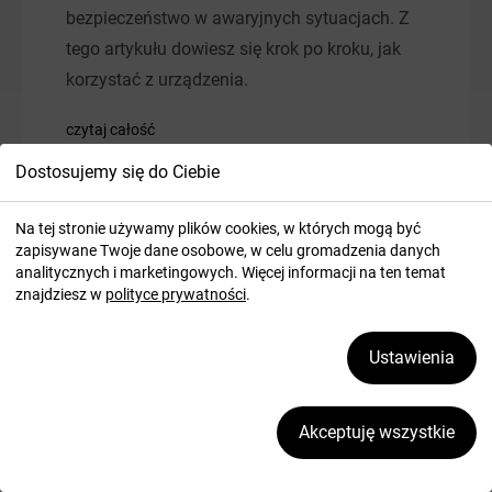
bezpieczeństwo w awaryjnych sytuacjach. Z
tego artykułu dowiesz się krok po kroku, jak
korzystać z urządzenia.
czytaj całość
Dostosujemy się do Ciebie
Na tej stronie używamy plików cookies, w których mogą być
zapisywane Twoje dane osobowe, w celu gromadzenia danych
analitycznych i marketingowych. Więcej informacji na ten temat
znajdziesz w
polityce prywatności
.
Ustawienia
Akceptuję wszystkie