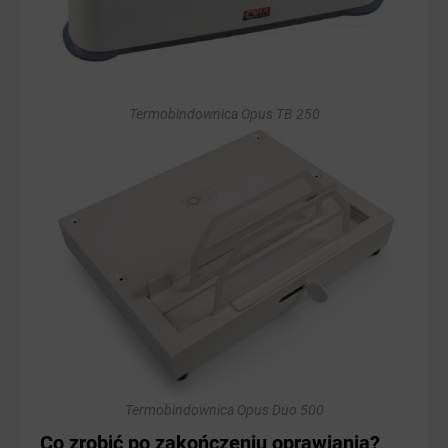
Termobindownica Opus TB 250
Termobindownica Opus Duo 500
Co zrobić po zakończeniu oprawiania?