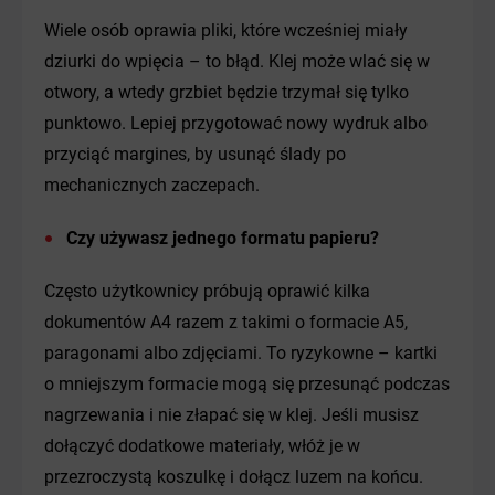
Wiele osób oprawia pliki, które wcześniej miały
dziurki do wpięcia – to błąd. Klej może wlać się w
otwory, a wtedy grzbiet będzie trzymał się tylko
punktowo. Lepiej przygotować nowy wydruk albo
przyciąć margines, by usunąć ślady po
mechanicznych zaczepach.
Czy używasz jednego formatu papieru?
Często użytkownicy próbują oprawić kilka
dokumentów A4 razem z takimi o formacie A5,
paragonami albo zdjęciami. To ryzykowne – kartki
o mniejszym formacie mogą się przesunąć podczas
nagrzewania i nie złapać się w klej. Jeśli musisz
dołączyć dodatkowe materiały, włóż je w
przezroczystą koszulkę i dołącz luzem na końcu.