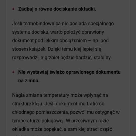
Zadbaj o równe dociskanie okładki.
Jeśli termobindownica nie posiada specjalnego
systemu docisku, warto położyć oprawiony
dokument pod lekkim obciążeniem – np. pod
stosem książek. Dzięki temu klej lepiej się
rozprowadzi, a grzbiet będzie bardziej stabilny.
Nie wystawiaj świeżo oprawionego dokumentu
na zimno.
Nagła zmiana temperatury może wpłynąć na
strukturę kleju. Jeśli dokument ma trafić do
chłodnego pomieszczenia, pozwól mu ostygnąć w
temperaturze pokojowej. W przeciwnym razie
okładka może popękać, a sam klej straci część