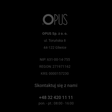
OPUS Sp. z o. o.
ul. Toruńska 8
44-122 Gliwice
NIP: 631-00-14-755
REGON: 271971162
KRS: 0000157230
Skontaktuj się z nami
+48 32 420 11 11
pon. - pt.: 08:00 - 16:00