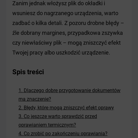
Zanim jednak włożysz plik do okładki i
wsuniesz do nagrzanego urządzenia, warto
zadbać o kilka detali. Z pozoru drobne błędy –
źle dobrany margines, przypadkowa zszywka
czy niewłaściwy plik – mogą zniszczyć efekt
Twojej pracy albo uszkodzić urządzenie.
Spis treści
1. Dlaczego dobre przygotowanie dokumentów
ma znaczenie?
2. Błędy, które mogą zniszczyć efekt oprawy
3. Co jeszcze warto sprawdzić przed
oprawianiem termicznym?
4. Co zrobić po zakończeniu oprawiania?