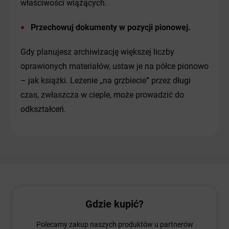
właściwości wiążących.
Przechowuj dokumenty w pozycji pionowej.
Gdy planujesz archiwizację większej liczby
oprawionych materiałów, ustaw je na półce pionowo
– jak książki. Leżenie „na grzbiecie” przez długi
czas, zwłaszcza w cieple, może prowadzić do
odkształceń.
Gdzie kupić?
Polecamy zakup naszych produktów u partnerów