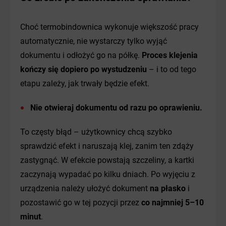
Choć termobindownica wykonuje większość pracy
automatycznie, nie wystarczy tylko wyjąć
dokumentu i odłożyć go na półkę.
Proces klejenia
kończy się dopiero po wystudzeniu
– i to od tego
etapu zależy, jak trwały będzie efekt.
Nie otwieraj dokumentu od razu po oprawieniu.
To częsty błąd – użytkownicy chcą szybko
sprawdzić efekt i naruszają klej, zanim ten zdąży
zastygnąć. W efekcie powstają szczeliny, a kartki
zaczynają wypadać po kilku dniach. Po wyjęciu z
urządzenia należy ułożyć dokument
na płasko
i
pozostawić go w tej pozycji przez
co najmniej 5–10
minut
.