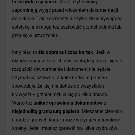
to zszywki i spinacze
, które użytkownicy
zapominają wyjąć przed włożeniem dokumentacji
do okładki. Takie elementy nie tylko źle wpływają na
estetykę, ale mogą też uszkodzić grzbiet okładki lub
grzałkę w urządzeniu.
Inny błąd to
źle dobrana liczba kartek
. Jeśli w
okładce znajduje się ich zbyt mało, klej może się nie
rozpuścić równomiernie i dokument nie będzie
trzymał się sztywno. Z kolei nadmiar papieru
spowoduje, że klej nie dotrze do wszystkich
krawędzi – grzbiet rozklei się po kilku dniach.
Warto też
unikać oprawiania dokumentów z
niejednolitą gramaturą papieru
. Mieszanie cienkich
i bardzo grubych kartek może wpłynąć na trwałość
spoiny. Jeżeli musisz oprawić np. kilka wydruków