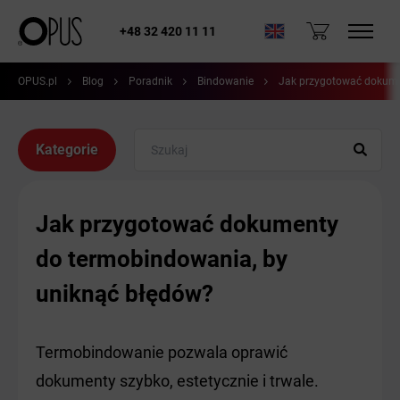
+48 32 420 11 11
OPUS.pl
Blog
Poradnik
Bindowanie
Jak przygotować dokume
Kategorie
Jak przygotować dokumenty
do termobindowania, by
uniknąć błędów?
Termobindowanie pozwala oprawić
dokumenty szybko, estetycznie i trwale.