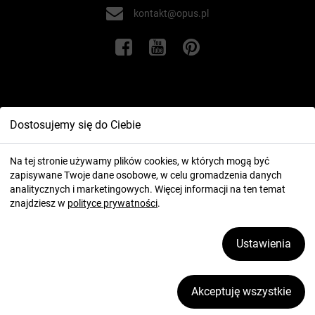
kontakt@opus.pl
Informacje
Dostosujemy się do Ciebie
Twoje konto
Na tej stronie używamy plików cookies, w których mogą być
zapisywane Twoje dane osobowe, w celu gromadzenia danych
analitycznych i marketingowych. Więcej informacji na ten temat
znajdziesz w
polityce prywatności
.
Ustawienia
2026 ⓒ OPUS.pl
Zarządzaj plikami cookies
Akceptuję wszystkie
realizacja:
icube.pl