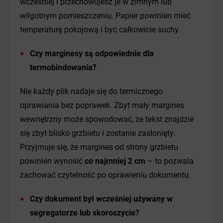
wcześniej i przechowujesz je w zimnym lub
wilgotnym pomieszczeniu. Papier powinien mieć
temperaturę pokojową i być całkowicie suchy.
Czy marginesy są odpowiednie dla
termobindowania?
Nie każdy plik nadaje się do termicznego
oprawiania bez poprawek. Zbyt mały margines
wewnętrzny może spowodować, że tekst znajdzie
się zbyt blisko grzbietu i zostanie zasłonięty.
Przyjmuje się, że margines od strony grzbietu
powinien wynosić
co najmniej 2 cm
– to pozwala
zachować czytelność po oprawieniu dokumentu.
Czy dokument był wcześniej używany w
segregatorze lub skoroszycie?