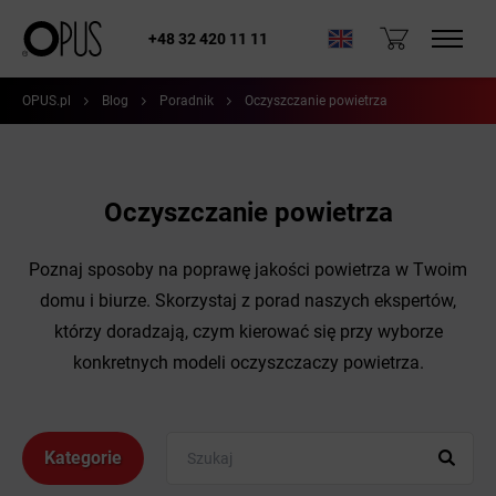
+48 32 420 11 11
OPUS.pl
Blog
Poradnik
Oczyszczanie powietrza
Oczyszczanie powietrza
Poznaj sposoby na poprawę jakości powietrza w Twoim
domu i biurze. Skorzystaj z porad naszych ekspertów,
którzy doradzają, czym kierować się przy wyborze
konkretnych modeli oczyszczaczy powietrza.
Kategorie