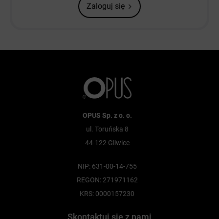
Zaloguj się
OPUS Sp. z o. o.
ul. Toruńska 8
44-122 Gliwice
NIP: 631-00-14-755
REGON: 271971162
KRS: 0000157230
Skontaktuj się z nami