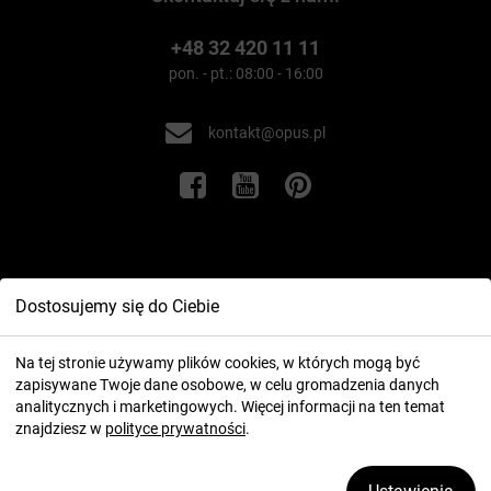
+48 32 420 11 11
pon. - pt.: 08:00 - 16:00
kontakt@opus.pl
Informacje
Dostosujemy się do Ciebie
Twoje konto
Na tej stronie używamy plików cookies, w których mogą być
zapisywane Twoje dane osobowe, w celu gromadzenia danych
analitycznych i marketingowych. Więcej informacji na ten temat
znajdziesz w
polityce prywatności
.