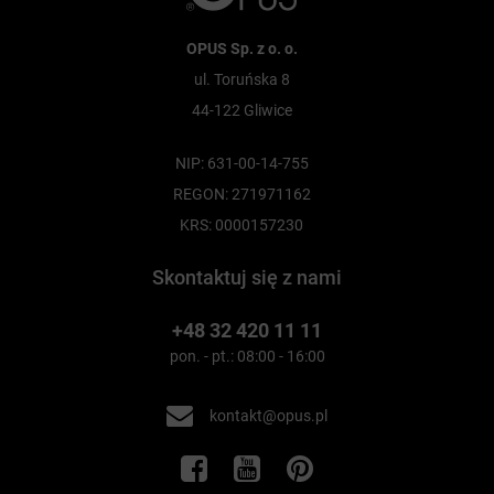
OPUS Sp. z o. o.
ul. Toruńska 8
44-122 Gliwice
NIP: 631-00-14-755
REGON: 271971162
KRS: 0000157230
Skontaktuj się z nami
+48 32 420 11 11
pon. - pt.: 08:00 - 16:00
kontakt@opus.pl