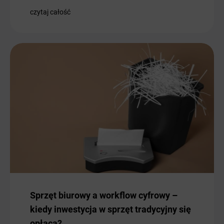
czytaj całość
Sprzęt biurowy a workflow cyfrowy –
kiedy inwestycja w sprzęt tradycyjny się
opłaca?