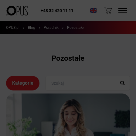
+48 32 420 11 11
OPUS.pl
Blog
Poradnik
Pozostałe
Pozostałe
Kategorie