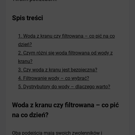
Spis treści
1. Woda z kranu czy filtrowana – co pić na co
dzień?
2. Czym różni się woda filtrowana od wody z
kranu?
3. Czy woda z kranu jest bezpieczna?
4. Filtrowanie wody – co wybrać?
5. Dystrybutory do wody – dlaczego warto?
Woda z kranu czy filtrowana – co pić
na co dzień?
Oba podejścia mają swoich zwolenników i