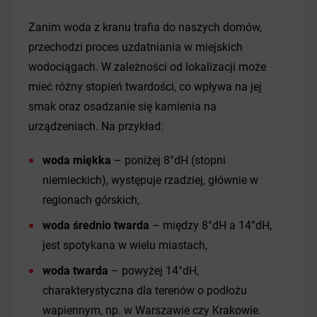
Zanim woda z kranu trafia do naszych domów,
przechodzi proces uzdatniania w miejskich
wodociągach. W zależności od lokalizacji może
mieć różny stopień twardości, co wpływa na jej
smak oraz osadzanie się kamienia na
urządzeniach. Na przykład:
woda miękka
– poniżej 8°dH (stopni
niemieckich), występuje rzadziej, głównie w
regionach górskich,
woda średnio twarda
– między 8°dH a 14°dH,
jest spotykana w wielu miastach,
woda twarda
– powyżej 14°dH,
charakterystyczna dla terenów o podłożu
wapiennym, np. w Warszawie czy Krakowie.