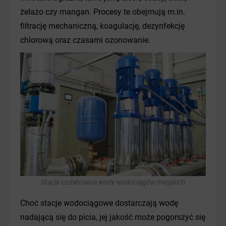
żelazo czy mangan. Procesy te obejmują m.in.
filtrację mechaniczną, koagulację, dezynfekcję
chlorową oraz czasami ozonowanie.
Stacja uzdatniania wody wodociągów miejskich
Choć stacje wodociągowe dostarczają wodę
nadającą się do picia, jej jakość może pogorszyć się