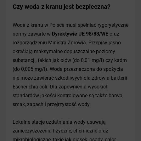
Czy woda z kranu jest bezpieczna?
Woda z kranu w Polsce musi spełniać rygorystyczne
normy zawarte w
Dyrektywie UE 98/83/WE
oraz
rozporządzeniu Ministra Zdrowia. Przepisy jasno
określają maksymalne dopuszczalne poziomy
substancji, takich jak ołów (do 0,01 mg/l) czy kadm
(do 0,005 mg/l). Woda przeznaczona do spożycia
nie może zawierać szkodliwych dla zdrowia bakterii
Escherichia coli. Dla zapewnienia wysokich
standardów jakości kontrolowane są także barwa,
smak, zapach i przejrzystość wody.
Lokalne stacje uzdatniania wody usuwają
zanieczyszczenia fizyczne, chemiczne oraz
mikrobiologiczne, takie jak piasek, osady, chlor,