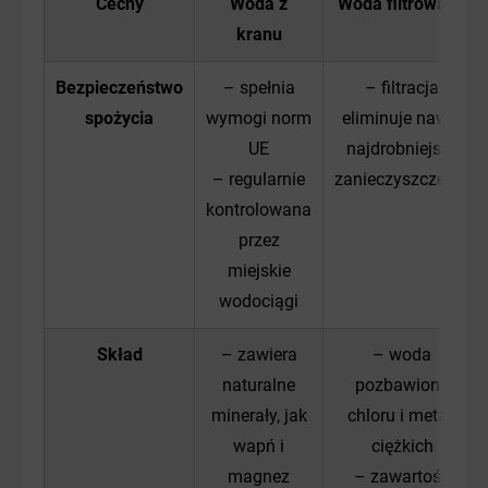
Cechy
Woda z
Woda filtrowana
kranu
Bezpieczeństwo
– spełnia
– filtracja
spożycia
wymogi norm
eliminuje nawet
UE
najdrobniejsze
– regularnie
zanieczyszczenia
kontrolowana
przez
miejskie
wodociągi
Skład
– zawiera
– woda
naturalne
pozbawiona
minerały, jak
chloru i metali
wapń i
ciężkich
magnez
– zawartość