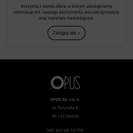
Korzystaj z panelu dilera, w którym udostępniamy
informacje dot. naszego asortymentu, warunki sprzedaży
oraz materiały marketingowe.
Zaloguj się
OPUS Sp. z o. o.
ul. Toruńska 8
44-122 Gliwice
NIP: 631-00-14-755