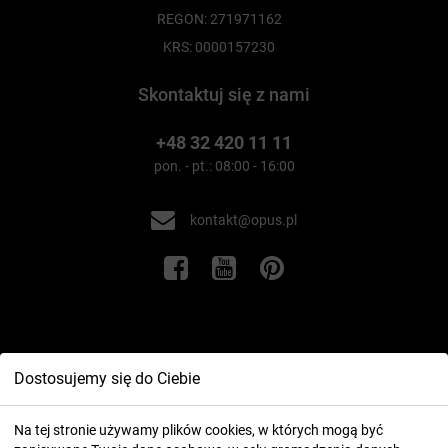
REGON: 271971162
KRS: 0000157230
Skontaktuj się z nami
+48 32 420 11 11
pon. - pt.: 08:00 - 16:00
kontakt@opus.pl
Informacje
Dostosujemy się do Ciebie
Twoje konto
Na tej stronie używamy plików cookies, w których mogą być