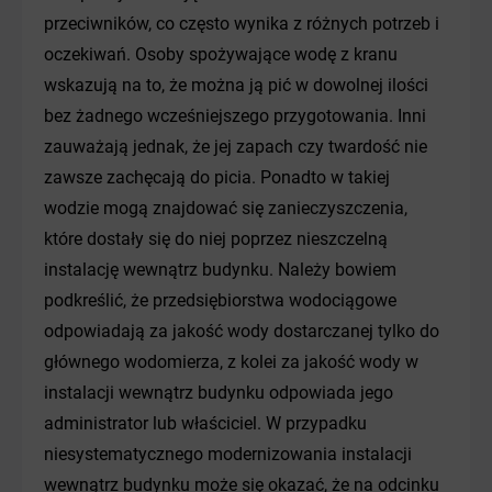
przeciwników, co często wynika z różnych potrzeb i
oczekiwań. Osoby spożywające wodę z kranu
wskazują na to, że można ją pić w dowolnej ilości
bez żadnego wcześniejszego przygotowania. Inni
zauważają jednak, że jej zapach czy twardość nie
zawsze zachęcają do picia. Ponadto w takiej
wodzie mogą znajdować się zanieczyszczenia,
które dostały się do niej poprzez nieszczelną
instalację wewnątrz budynku. Należy bowiem
podkreślić, że przedsiębiorstwa wodociągowe
odpowiadają za jakość wody dostarczanej tylko do
głównego wodomierza, z kolei za jakość wody w
instalacji wewnątrz budynku odpowiada jego
administrator lub właściciel. W przypadku
niesystematycznego modernizowania instalacji
wewnątrz budynku może się okazać, że na odcinku